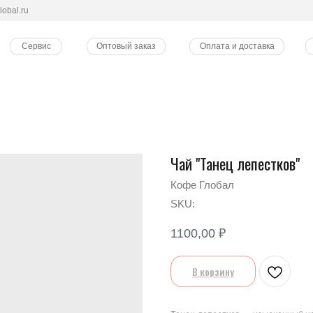
lobal.ru
Сервис
Оптовый заказ
Оплата и доставка
Чай "Танец лепестков"
Кофе Глобал
SKU:
1100,00
₽
В корзину