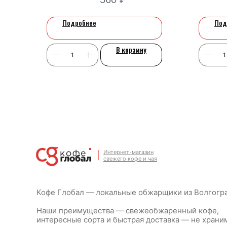
Подробнее
Под
В корзину
Интернет-магазин
свежего кофе и чая
Кофе Глобал — локальные обжарщики из Волгогр
Наши преимущества — свежеобжаренный кофе,
интересные сорта и быстрая доставка — не храним