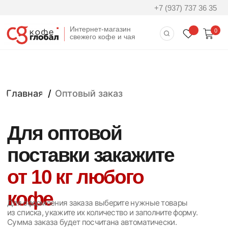
+7 (937) 737 36 35
Интернет-магазин
0
свежего кофе и чая
Главная
/
Оптовый заказ
Для оптовой
поставки закажите
от 10 кг любого
кофе
Для оформления заказа выберите нужные товары
из списка, укажите их количество и заполните форму.
Сумма заказа будет посчитана автоматически.