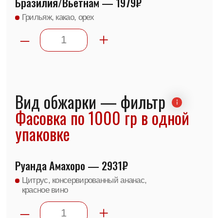
+7
Прикрепите файл с реквизитами вашей
Я даю согласие на
обработку персональных
организации
данных
Add file
ОФОРМИТЬ ЗАКАЗ