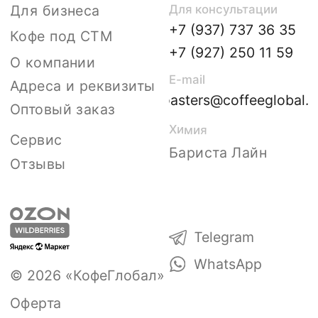
Нажимая на кнопку, вы даете согласие
на обработку предоставленных
персональных данных