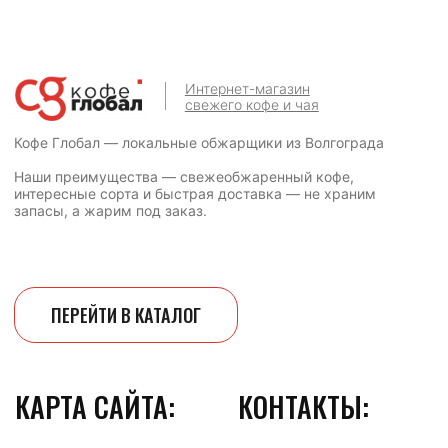
Оставить заявку
на крупный опт
Оставьте заявку и менеджер поможет
вам в расчете стоимости