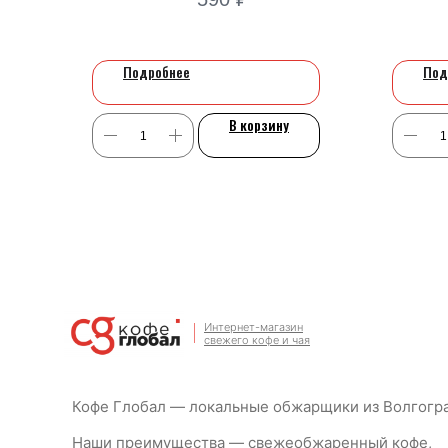
Подробнее
Под
В корзину
Интернет-магазин
свежего кофе и чая
Кофе Глобал — локальные обжарщики из Волгогр
Наши преимущества — свежеобжаренный кофе,