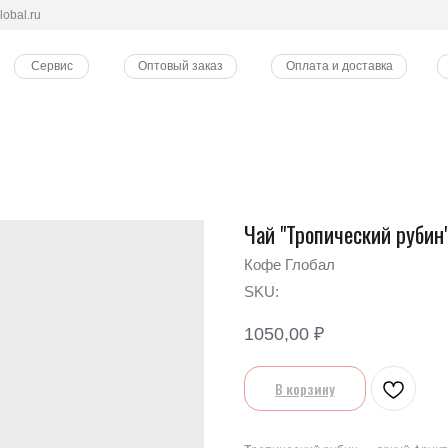
lobal.ru
Сервис
Оптовый заказ
Оплата и доставка
Чай "Тропический рубин
Кофе Глобал
SKU:
1050,00
₽
В корзину