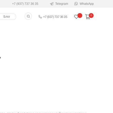
+7 (937) 737 36 35
Telegram
WhatsApp
0
Блог
+7 (937) 737 36 35
"