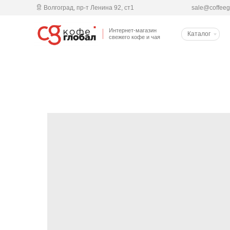
Волгоград, пр-т Ленина 92, cт1
sale@coffeeg
Интернет-магазин
Каталог
свежего кофе и чая