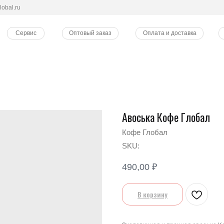
lobal.ru
Сервис
Оптовый заказ
Оплата и доставка
Авоська Кофе Глобал
Кофе Глобал
SKU:
490,00
₽
В корзину