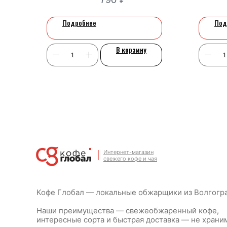
Подробнее
Под
В корзину
Интернет-магазин
свежего кофе и чая
Кофе Глобал — локальные обжарщики из Волгогр
Наши преимущества — свежеобжаренный кофе,
интересные сорта и быстрая доставка — не храним