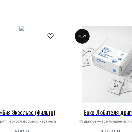
NEW
мбия Эксельсо (фильтр)
Бокс Любителя дрип
рут, чернослив, орехи, карамель
45 дрипов — всё лучшее из л
Любителей
690
₽
4 990
₽