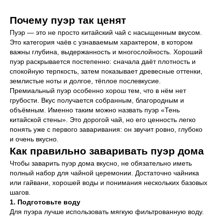
Почему пуэр так ценят
Пуэр — это не просто китайский чай с насыщенным вкусом.
Это категория чаёв с узнаваемым характером, в котором
важны глубина, выдержанность и многослойность. Хороший
пуэр раскрывается постепенно: сначала даёт плотность и
спокойную терпкость, затем показывает древесные оттенки,
землистые ноты и долгое, тёплое послевкусие.
Премиальный пуэр особенно хорош тем, что в нём нет
грубости. Вкус получается собранным, благородным и
объёмным. Именно таким можно назвать пуэр «Тень
китайской стены». Это дорогой чай, но его ценность легко
понять уже с первого заваривания: он звучит ровно, глубоко
и очень вкусно.
Как правильно заваривать пуэр дома
Чтобы заварить пуэр дома вкусно, не обязательно иметь
полный набор для чайной церемонии. Достаточно чайника
или гайвани, хорошей воды и понимания нескольких базовых
шагов.
1. Подготовьте воду
Для пуэра лучше использовать мягкую фильтрованную воду.