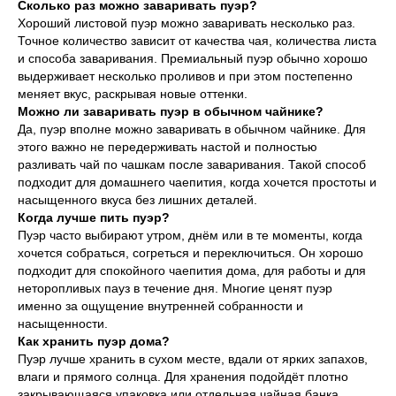
Сколько раз можно заваривать пуэр?
Хороший листовой пуэр можно заваривать несколько раз.
Точное количество зависит от качества чая, количества листа
и способа заваривания. Премиальный пуэр обычно хорошо
выдерживает несколько проливов и при этом постепенно
меняет вкус, раскрывая новые оттенки.
Можно ли заваривать пуэр в обычном чайнике?
Да, пуэр вполне можно заваривать в обычном чайнике. Для
этого важно не передерживать настой и полностью
разливать чай по чашкам после заваривания. Такой способ
подходит для домашнего чаепития, когда хочется простоты и
насыщенного вкуса без лишних деталей.
Когда лучше пить пуэр?
Пуэр часто выбирают утром, днём или в те моменты, когда
хочется собраться, согреться и переключиться. Он хорошо
подходит для спокойного чаепития дома, для работы и для
неторопливых пауз в течение дня. Многие ценят пуэр
именно за ощущение внутренней собранности и
насыщенности.
Как хранить пуэр дома?
Пуэр лучше хранить в сухом месте, вдали от ярких запахов,
влаги и прямого солнца. Для хранения подойдёт плотно
закрывающаяся упаковка или отдельная чайная банка.